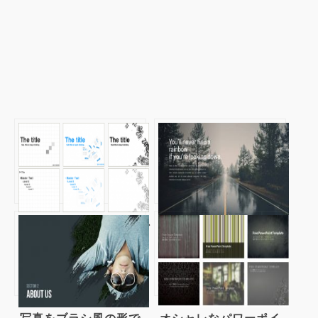
iNFUSE パワーポイン
シンプルだけどおしゃ
トテンプレート
れなミニマルデザイン
の国産パワーポイント
テンプレート
POLARIS