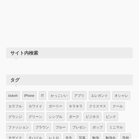
サイト内検索
タグ
bokeh
iPhone
IT
かっこいい
アプリ
エレガント
オシャレ
カラフル
カワイイ
ガーリー
キラキラ
クリスマス
クール
グランジ
グリーン
シンプル
ダーク
ビジネス
ピンク
ファッション
ブラウン
ブルー
プレゼン
ポップ
ミニマル
モザイク
モバイル
レトロ
先生
写真
勉強
勉強会
学校