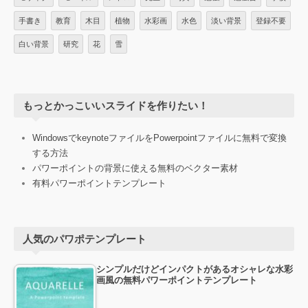
手書き
教育
木目
植物
水彩画
水色
淡い背景
登録不要
白い背景
研究
花
雪
もっとかっこいいスライドを作りたい！
WindowsでkeynoteファイルをPowerpointファイルに無料で変換
する方法
パワーポイントの背景に使える無料のベクター素材
有料パワーポイントテンプレート
人気のパワポテンプレート
シンプルだけどインパクトがあるオシャレな水彩
画風の無料パワーポイントテンプレート