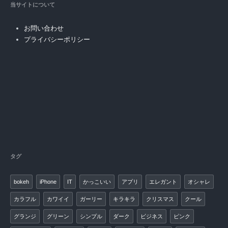
当サイトについて
お問い合わせ
プライバシーポリシー
タグ
bokeh
iPhone
IT
かっこいい
アプリ
エレガント
オシャレ
カラフル
カワイイ
ガーリー
キラキラ
クリスマス
クール
グランジ
グリーン
シンプル
ダーク
ビジネス
ピンク