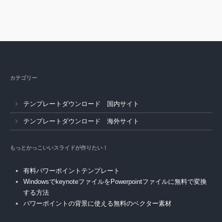
カテゴリー
テンプレートダウンロード 国内サイト
テンプレートダウンロード 海外サイト
もっとかっこいいスライドが作りたい！
有料パワーポイントテンプレート
WindowsでkeynoteファイルをPowerpointファイルに無料で変換
する方法
パワーポイントの背景に使える無料のベクター素材