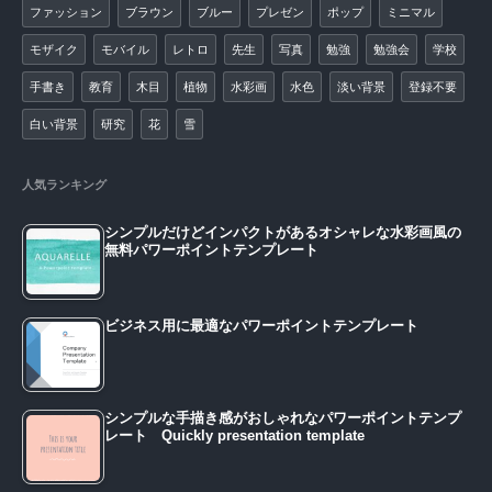
ファッション
ブラウン
ブルー
プレゼン
ポップ
ミニマル
モザイク
モバイル
レトロ
先生
写真
勉強
勉強会
学校
手書き
教育
木目
植物
水彩画
水色
淡い背景
登録不要
白い背景
研究
花
雪
人気ランキング
シンプルだけどインパクトがあるオシャレな水彩画風の
無料パワーポイントテンプレート
ビジネス用に最適なパワーポイントテンプレート
シンプルな手描き感がおしゃれなパワーポイントテンプ
レート Quickly presentation template