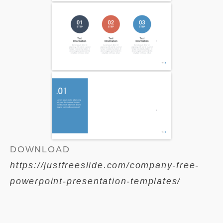
DOWNLOAD
https://justfreeslide.com/company-free-
powerpoint-presentation-templates/