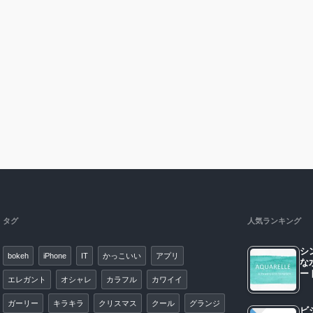
タグ
人気ランキング
シ
bokeh
iPhone
IT
かっこいい
アプリ
な
エレガント
オシャレ
カラフル
カワイイ
ガーリー
キラキラ
クリスマス
クール
グランジ
ビ