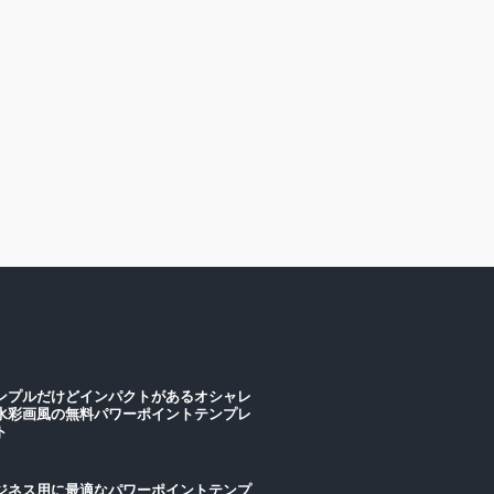
ンプルだけどインパクトがあるオシャレ
水彩画風の無料パワーポイントテンプレ
ート
ジネス用に最適なパワーポイントテンプ