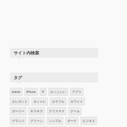
サイト内検索
タグ
bokeh
iPhone
IT
かっこいい
アプリ
エレガント
オシャレ
カラフル
カワイイ
ガーリー
キラキラ
クリスマス
クール
グランジ
グリーン
シンプル
ダーク
ビジネス