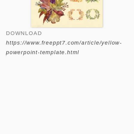
DOWNLOAD
https://www.freeppt7.com/article/yellow-
powerpoint-template.html