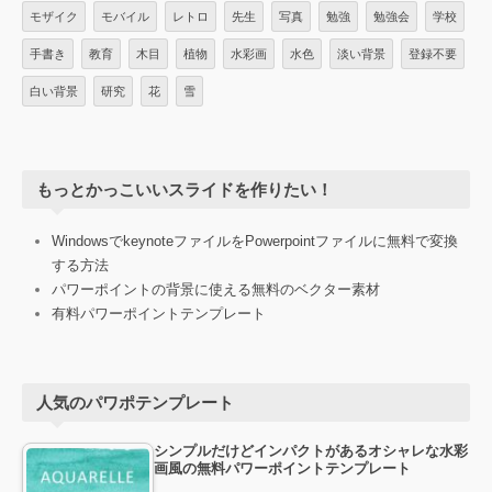
モザイク
モバイル
レトロ
先生
写真
勉強
勉強会
学校
手書き
教育
木目
植物
水彩画
水色
淡い背景
登録不要
白い背景
研究
花
雪
もっとかっこいいスライドを作りたい！
WindowsでkeynoteファイルをPowerpointファイルに無料で変換
する方法
パワーポイントの背景に使える無料のベクター素材
有料パワーポイントテンプレート
人気のパワポテンプレート
シンプルだけどインパクトがあるオシャレな水彩
画風の無料パワーポイントテンプレート