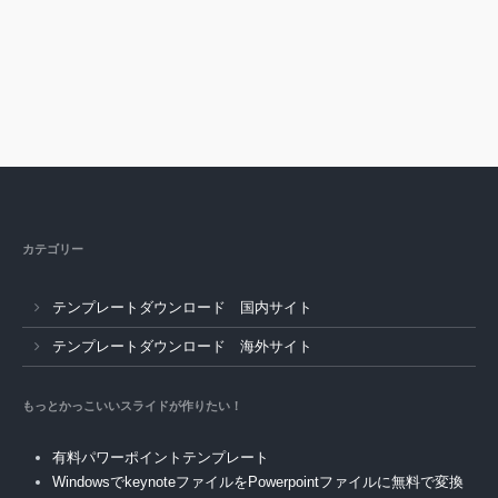
カテゴリー
テンプレートダウンロード 国内サイト
テンプレートダウンロード 海外サイト
もっとかっこいいスライドが作りたい！
有料パワーポイントテンプレート
WindowsでkeynoteファイルをPowerpointファイルに無料で変換