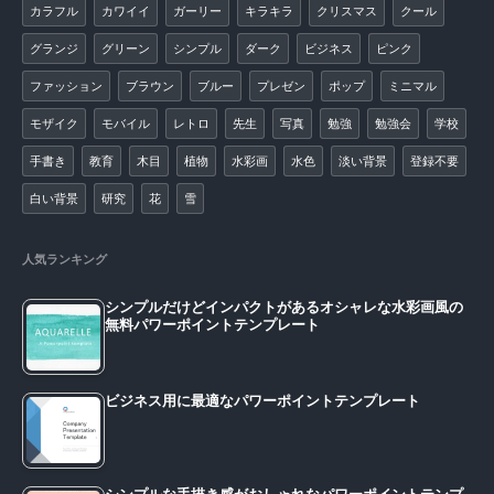
カラフル
カワイイ
ガーリー
キラキラ
クリスマス
クール
グランジ
グリーン
シンプル
ダーク
ビジネス
ピンク
ファッション
ブラウン
ブルー
プレゼン
ポップ
ミニマル
モザイク
モバイル
レトロ
先生
写真
勉強
勉強会
学校
手書き
教育
木目
植物
水彩画
水色
淡い背景
登録不要
白い背景
研究
花
雪
人気ランキング
シンプルだけどインパクトがあるオシャレな水彩画風の
無料パワーポイントテンプレート
ビジネス用に最適なパワーポイントテンプレート