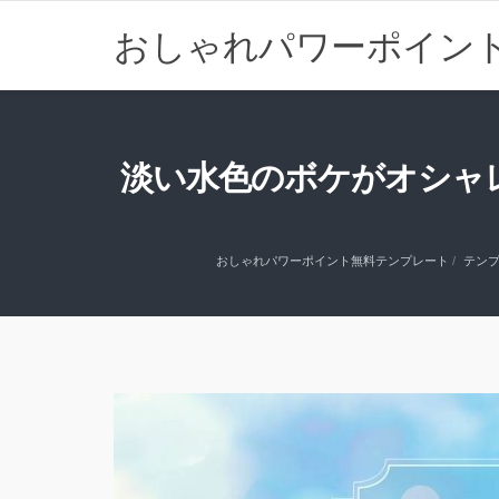
おしゃれパワーポイン
淡い水色のボケがオシャレなパ
おしゃれパワーポイント無料テンプレート
テン