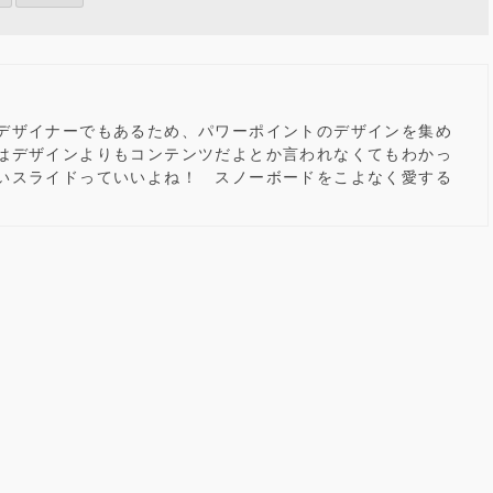
デザイナーでもあるため、パワーポイントのデザインを集め
はデザインよりもコンテンツだよとか言われなくてもわかっ
いスライドっていいよね！ スノーボードをこよなく愛する