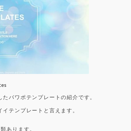
tes
したパワポテンプレートの紹介です。
イイテンプレートと言えます。
種類あります。