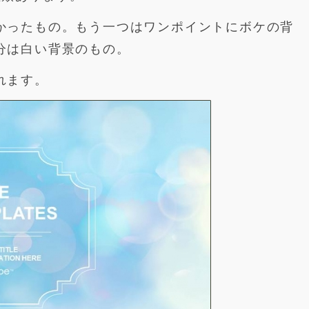
かったもの。もう一つはワンポイントにボケの背
分は白い背景のもの。
れます。