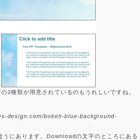
イズの2種類が用意されているのもうれしいですね。
tes-design.com/bokeh-blue-background-
うにあります。Downloadの文字のところにある