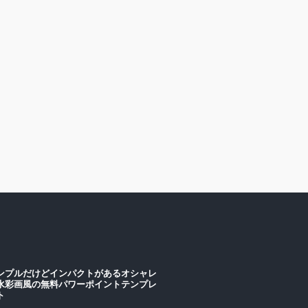
ンプルだけどインパクトがあるオシャレ
水彩画風の無料パワーポイントテンプレ
ート