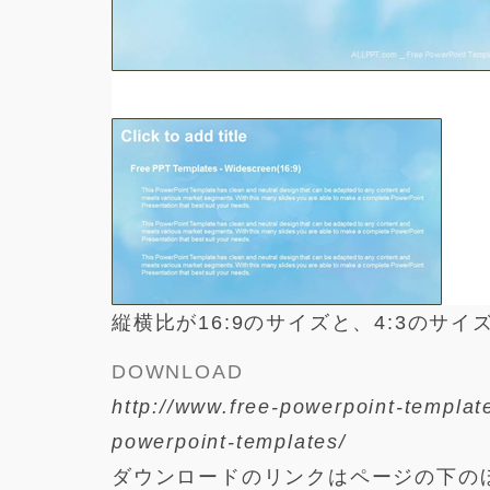
縦横比が16:9のサイズと、4:3のサ
DOWNLOAD
http://www.free-powerpoint-templa
powerpoint-templates/
ダウンロードのリンクはページの下のほ