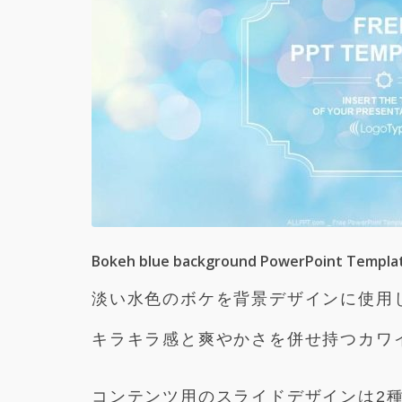
Bokeh blue background PowerPoint Templa
淡い水色のボケを背景デザインに使用
キラキラ感と爽やかさを併せ持つカワ
コンテンツ用のスライドデザインは2