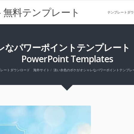
ト無料テンプレート
テンプレートダウ
ワーポイントテンプレート Bokeh 
PowerPoint Templates
プレートダウンロード 海外サイト
淡い水色のボケがオシャレなパワーポイントテンプレート Bokeh bl