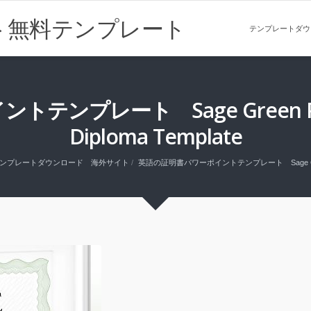
ト無料テンプレート
テンプレートダウ
レート Sage Green PowerPo
Diploma Template
ンプレートダウンロード 海外サイト
英語の証明書パワーポイントテンプレート Sage Green PowerP