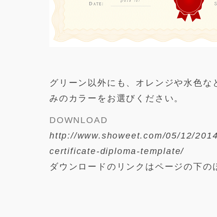
グリーン以外にも、オレンジや水色な
みのカラーをお選びください。
DOWNLOAD
http://www.showeet.com/05/12/2014
certificate-diploma-template/
ダウンロードのリンクはページの下のほ