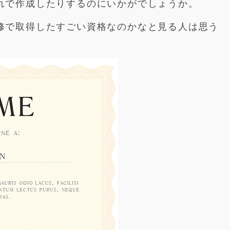
れで作成したりするのにいかがでしょうか。
修で取得したすごい資格なのかなと見る人は思う