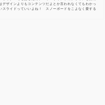
はデザインよりもコンテンツだよとか言われなくてもわかっ
いスライドっていいよね！ スノーボードをこよなく愛する