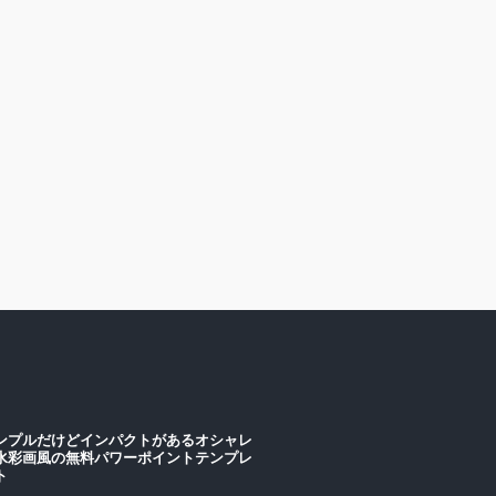
ンプルだけどインパクトがあるオシャレ
水彩画風の無料パワーポイントテンプレ
ート