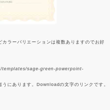
どカラーバリエーションは複数ありますのでお好
/templates/sage-green-powerpoint-
うにあります。Downloadの文字のリンクです。