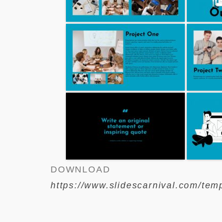
DOWNLOAD
https://www.slidescarnival.com/tem