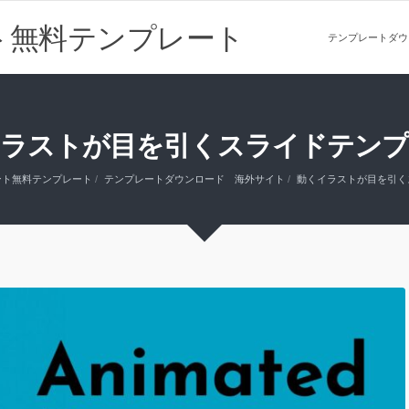
ト無料テンプレート
テンプレートダウ
イラストが目を引くスライドテンプ
ント無料テンプレート
テンプレートダウンロード 海外サイト
動くイラストが目を引く