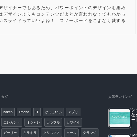
デザイナーでもあるため、パワーポイントのデザインを集め
はデザインよりもコンテンツだよとか言われなくてもわかっ
いスライドっていいよね！ スノーボードをこよなく愛する
タグ
人気ランキング
シ
bokeh
iPhone
IT
かっこいい
アプリ
な
エレガント
オシャレ
カラフル
カワイイ
ガーリー
キラキラ
クリスマス
クール
グランジ
ビ