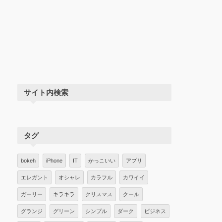
サイト内検索
タグ
bokeh
iPhone
IT
かっこいい
アプリ
エレガント
オシャレ
カラフル
カワイイ
ガーリー
キラキラ
クリスマス
クール
グランジ
グリーン
シンプル
ダーク
ビジネス