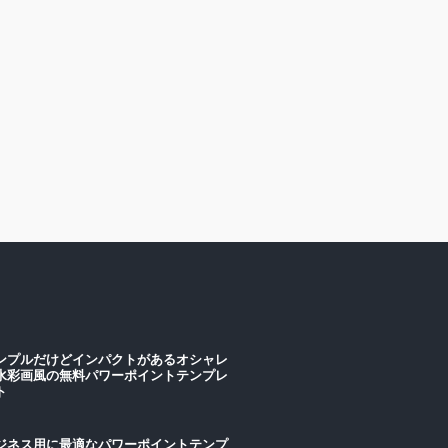
ンプルだけどインパクトがあるオシャレ
水彩画風の無料パワーポイントテンプレ
ート
ジネス用に最適なパワーポイントテンプ