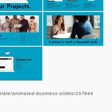
plate/animated-business-slides/157844