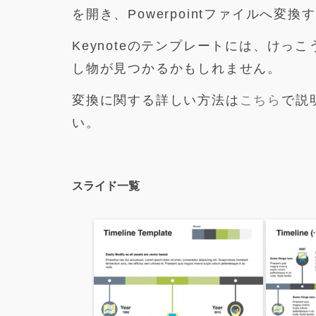
を開き、Powerpointファイルへ変
Keynoteのテンプレートには、け
し物が見つかるかもしれません。
変換に関する詳しい方法は
こちら
で説
い。
スライド一覧