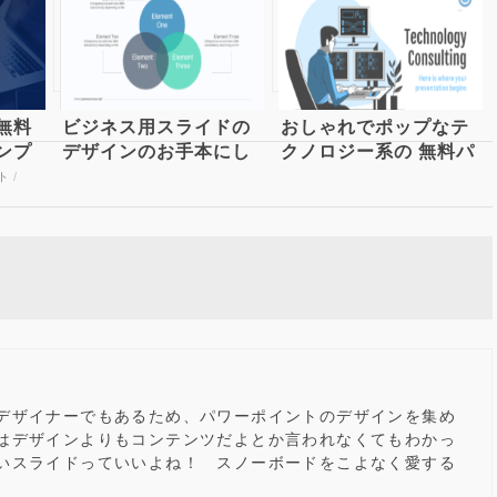
無料
ビジネス用スライドの
おしゃれでポップなテ
ンプ
デザインのお手本にし
クノロジー系の 無料パ
たいパワーポイントテ
ワーポイントテンプレ
ト
/
point
ンプレート
ート
デザイナーでもあるため、パワーポイントのデザインを集め
はデザインよりもコンテンツだよとか言われなくてもわかっ
いスライドっていいよね！ スノーボードをこよなく愛する