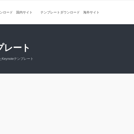
ンロード 国内サイト
テンプレートダウンロード 海外サイト
プレート
eynoteテンプレート