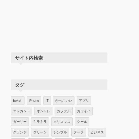
サイト内検索
タグ
bokeh
iPhone
IT
かっこいい
アプリ
エレガント
オシャレ
カラフル
カワイイ
ガーリー
キラキラ
クリスマス
クール
グランジ
グリーン
シンプル
ダーク
ビジネス