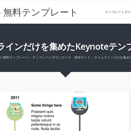
ト無料テンプレート
テンプレートダウ
ラインだけを集めたKeynoteテン
ト無料テンプレート
テンプレートダウンロード 海外サイト
タイムラインだけを集めたK