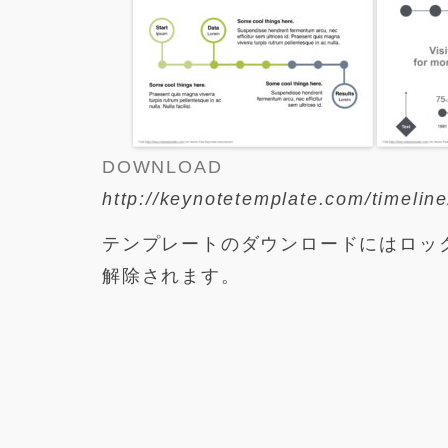
DOWNLOAD
http://keynotetemplate.com/timeline
テンプレートのダウンロードにはロッ
解除されます。