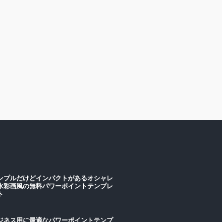
ンプルだけどインパクトがあるオシャレ
水彩画風の無料パワーポイントテンプレ
ート
ジネス用に最適なパワーポイントテンプ