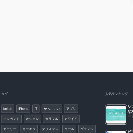
タグ
人気ランキング
シ
bokeh
iPhone
IT
かっこいい
アプリ
な
エレガント
オシャレ
カラフル
カワイイ
ガーリー
キラキラ
クリスマス
クール
グランジ
ビ