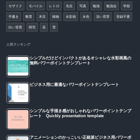
モザイク
モバイル
レトロ
先生
写真
勉強
勉強会
学校
手書き
教育
木目
植物
水彩画
水色
淡い背景
登録不要
白い背景
研究
花
雪
人気ランキング
シンプルだけどインパクトがあるオシャレな水彩画風の
無料パワーポイントテンプレート
ビジネス用に最適なパワーポイントテンプレート
シンプルな手描き感がおしゃれなパワーポイントテンプ
レート Quickly presentation template
アニメーションのかっこいい正統派ビジネス用パワーポ