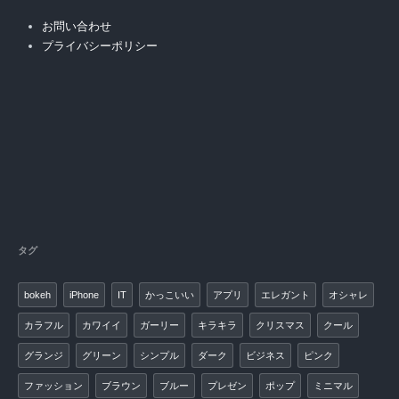
お問い合わせ
プライバシーポリシー
タグ
bokeh
iPhone
IT
かっこいい
アプリ
エレガント
オシャレ
カラフル
カワイイ
ガーリー
キラキラ
クリスマス
クール
グランジ
グリーン
シンプル
ダーク
ビジネス
ピンク
ファッション
ブラウン
ブルー
プレゼン
ポップ
ミニマル