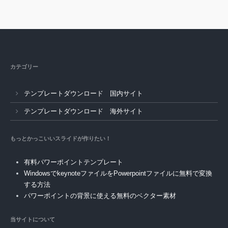
カテゴリー
テンプレートダウンロード 国内サイト
テンプレートダウンロード 海外サイト
もっとかっこいいスライドが作りたい！
有料パワーポイントテンプレート
WindowsでkeynoteファイルをPowerpointファイルに無料で変換
する方法
パワーポイントの背景に使える無料のベクター素材
当サイトについて