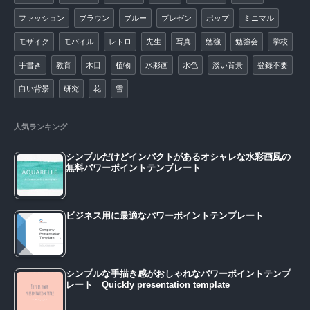
ファッション
ブラウン
ブルー
プレゼン
ポップ
ミニマル
モザイク
モバイル
レトロ
先生
写真
勉強
勉強会
学校
手書き
教育
木目
植物
水彩画
水色
淡い背景
登録不要
白い背景
研究
花
雪
人気ランキング
シンプルだけどインパクトがあるオシャレな水彩画風の
無料パワーポイントテンプレート
ビジネス用に最適なパワーポイントテンプレート
シンプルな手描き感がおしゃれなパワーポイントテンプ
レート Quickly presentation template