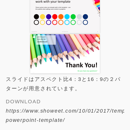
スライドはアスペクト比4：3と16：9の２パ
ターンが用意されています。
DOWNLOAD
https://www.showeet.com/10/01/2017/templa
powerpoint-template/