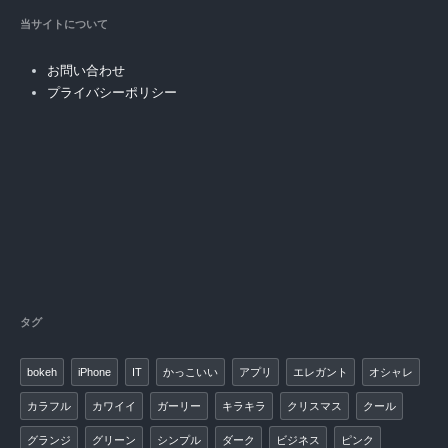
当サイトについて
お問い合わせ
プライバシーポリシー
タグ
bokeh
iPhone
IT
かっこいい
アプリ
エレガント
オシャレ
カラフル
カワイイ
ガーリー
キラキラ
クリスマス
クール
グランジ
グリーン
シンプル
ダーク
ビジネス
ピンク