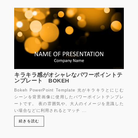
キラキラ感がオシャレなパワーポイントテ
ンプレート BOKEH
Bokeh PowerPoint Template 光がキラキラとにじむ
シーンを背景画像に使用したパワーポイントテンプレ
ートです。 夜の雰囲気や、大人のイメージを意識した
い場合などに利用されるとマッチ ...
続きを読む